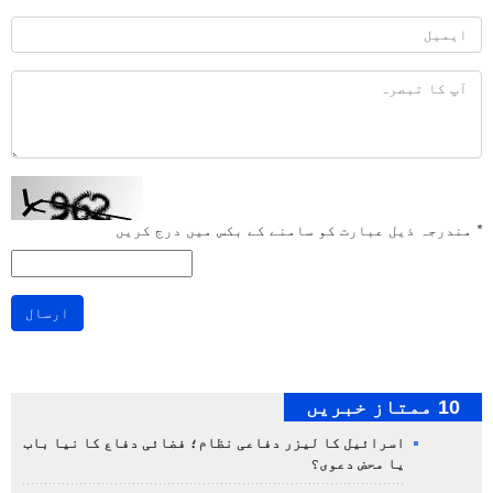
*
مندرجہ ذیل عبارت کو سامنے کے بکس میں درج کریں
ارسال
10 ممتاز خبریں
اسرائیل کا لیزر دفاعی نظام؛ فضائی دفاع کا نیا باب
یا محض دعوی؟