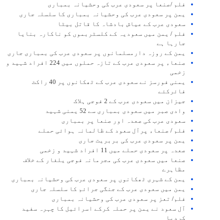
فلم /صنعا پر سعودی عرب کی وحشیانہ بمباری
یمن پر سعودی عرب کی وحشیانہ بمباری کا سلسلہ جاری
سعودی عرب کے عیاش بادشاہ کا قاتل بیٹا
فلم / یمن میں سعودیہ کے کلسٹربموں کو ناکارہ بنایا
جارہا ہے
یمن کے روزہ دارمسلمانوں پر سعودی عرب کی بمباری جاری
صنعاء پر سعودی عرب کے تازہ حملوں میں 224 افراد شہید و
زخمی
یمنی فورسز نے سعودی عرب کے ٹھکانوں پر 40 راکٹ
فائرکئے
جیزان میں سعودی عرب کے 2 فوجی ہلاک
وادی صبر میں سعودی بمباری سے 52 یمنی شہید
سعودی عرب کی صعدہ اور صنعا پر بمباری
فلم / صنعاء پرآل سعود کے ظالمانہ ہوائی حملے
یمن پر سعودی عرب کی بربریت جاری
صعدہ پر سعودی حملے میں 11 افراد شہید و زخمی
صنعا میں سعودی عرب کی مجرمانہ فوجی یلغار کے خلاف
مظاہرے
یمن کے شہری ٹھکانوں پر سعودی عرب کی وحشیانہ بمباری
یمن میں سعودی عرب کے جنگی جرائم کا سلسلہ جاری
فلم/ تعز پر سعودی عرب کی وحشیانہ بمباری
آل سعود نے یمن پر حملہ کرکے اسرائیل کا چہرہ سفید
کردیا