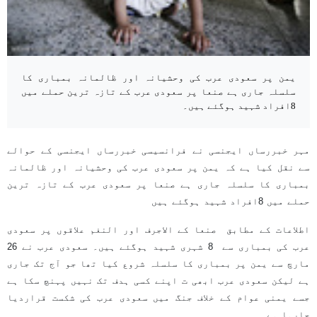
یمن پر سعودی عرب کی وحشیانہ اور ظالمانہ بمباری کا
سلسلہ جاری ہے صنعا پر سعودی عرب کے تازہ ترین حملے میں
8افراد شہید ہوگئے ہیں۔
مہر خبررساں ایجنسی نے فرانسیسی خبررساں ایجنسی کے حوالے
سے نقل کیا ہے کہ یمن پر سعودی عرب کی وحشیانہ اور ظالمانہ
بمباری کا سلسلہ جاری ہے صنعا پر سعودی عرب کے تازہ ترین
حملے میں 8افراد شہید ہوگئے ہیں
اطلاعات کے مطابق صنعا کے الاجرف اور النغم علاقوں پر سعودی
عرب کی بمباری سے 8 شہری شہید ہوگئے ہیں۔ سعودی عرب نے 26
مارچ سے یمن پر بمباری کا سلسلہ شروع کیا تھا جو آج تک جاری
ہے لیکن سعودی عرب ابھی ت اپنے کسی ہدف تک نہیں پہنچ سکا ہے
جسے یمنی عوام کے خلاف جنگ میں سعودی عرب کی شکست قراردیا
جارہا ہے۔