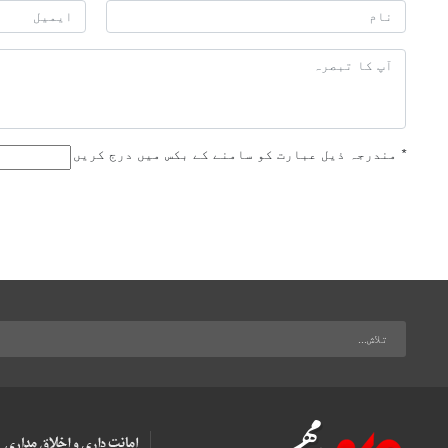
*
مندرجہ ذیل عبارت کو سامنے کے بکس میں درج کریں