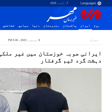
7 اگست، 2026
ہوم
ایران
پاکستان
ہندوستان
دنیا
سياسي
ثقافتي
ایران
6 نومبر، 2022، 5:46 PM
ایرانی صوبہ خوزستان میں غیر ملکی
دہشت گرد ٹیم گرفتار