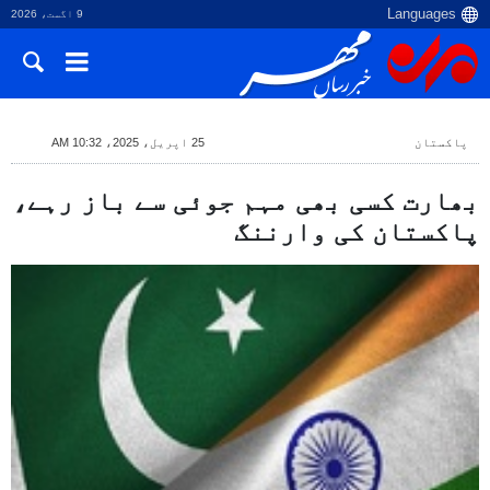
9 اگست، 2026
پاکستان
25 اپریل، 2025، 10:32 AM
بھارت کسی بھی مہم جوئی سے باز رہے،
پاکستان کی وارننگ