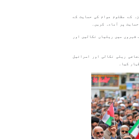
زہ کے مظلوم عوام کی حمایت کے
حمایت پر آمادہ کریں۔
 شہروں میں ریلیاں نکالیں اور
جاجی ریلی نکالی اور اسرائیل
ہار کیا۔