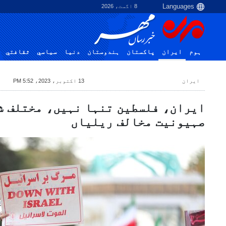
8 اگست، 2026
ہوم
ایران
پاکستان
ہندوستان
دنیا
سياسي
ثقافتي
ایران
13 اکتوبر، 2023، 5:52 PM
ایران، فلسطین تنہا نہیں، مختلف ش
صہیونیت مخالف ریلیاں