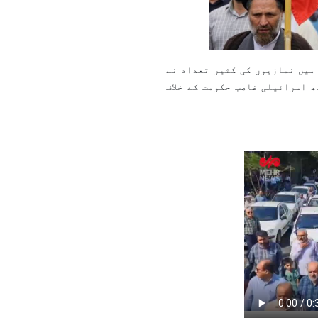
میں نمازیوں کی کثیر تعداد نے
 اسرائیلی غاصب حکومت کے خلاف