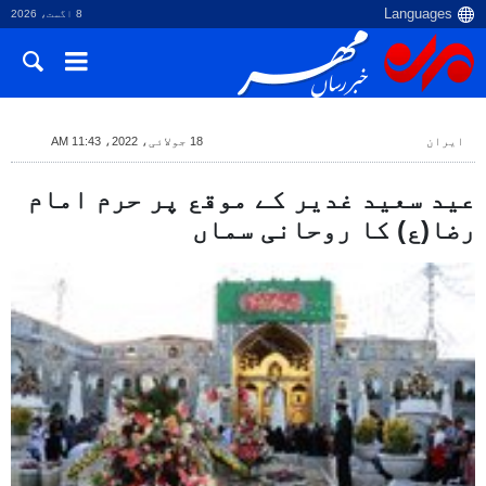
8 اگست، 2026
ایران
18 جولائی، 2022، 11:43 AM
عید سعید غدیر کے موقع پر حرم امام
رضا(ع) کا روحانی سماں