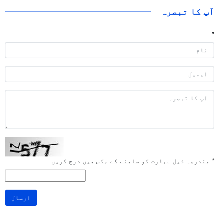
آپ کا تبصرہ
*
مندرجہ ذیل عبارت کو سامنے کے بکس میں درج کریں
ارسال