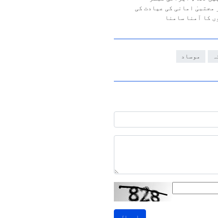
 مجتبیٰ امانی کی عیادت کی
ں کا آمنا سامنا
ہ
موساد
ارسال