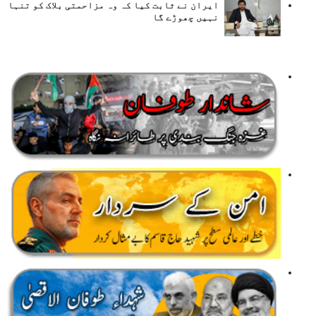
ایران نے ثابت کیا کہ وہ مزاحمتی بلاک کو تنہا
نہیں چھوڑے گا