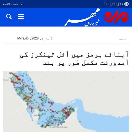
9 اگست، 2026
دنیا
6 مارچ، 2026، 9:45 AM
آبنائے ہرمز میں آئل ٹینکرز کی
آمدورفت مکمل طور پر بند