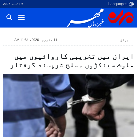
6 اگست، 2026
ایران
11 جنوری، 2026، 11:34 AM
ایران میں تخریبی کاروائیوں میں
ملوث سینکڑوں مسلح شرپسند گرفتار