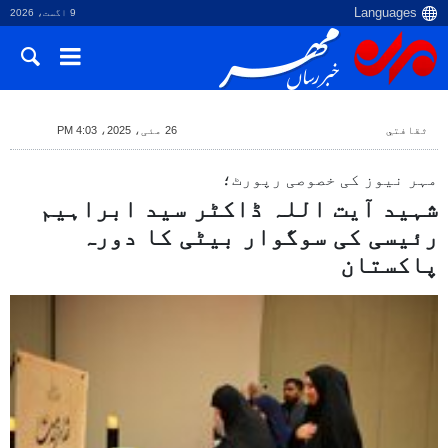
9 اگست، 2026
ثقافتي
26 مئی، 2025، 4:03 PM
مہر نیوز کی خصوصی رپورٹ؛
شہید آیت اللہ ڈاکٹر سید ابراہیم
رئیسی کی سوگوار بیٹی کا دورہ
پاکستان