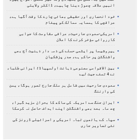
انہیں علاقہ چھوڑ دینا چاہیے، ڈاکٹر ولایتی
خود انحصاری اور حقیقی بھائی چارے کا وقت آگیا ہے،
عراقچی کا ہمسایہ ممالک کو پیغام
امریکی-سعودی جارحیت، عراقی مقاومت کا جوابی
کارروائی مؤخر کرنے کا اعلان
ہیروشیما پر ایٹمی حملے کی ذمہ دار ذہنیت آج بھی
واشنگٹن پر حاکم ہے، صدر پزشکیان
بین الاقوامی مصنوعی ذہانت اولمپیاڈ؛ ایرانی طلباء
نے 4 تمغے جیت لیے
سعودی جارحیت میں شامل ہر ملک جارح تصور ہوگا، یمن
کی وارننگ
ایران جنگ سے امریکہ کی ساکھ کا بحران مزید گہرا،
چھ ماہ بعد بھی واشنگٹن اپنے اہداف حاصل نہ کرسکا
سپاہ کے ہاتھوں تباہ امریکی و اسرائیلی ڈرونز کی
نئی تصاویر جاری