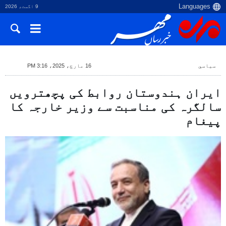
9 اگست، 2026
سياسي
16 مارچ، 2025، 3:16 PM
ایران ہندوستان روابط کی پچھترویں
سالگرہ کی مناسبت سے وزیر خارجہ کا
پیغام