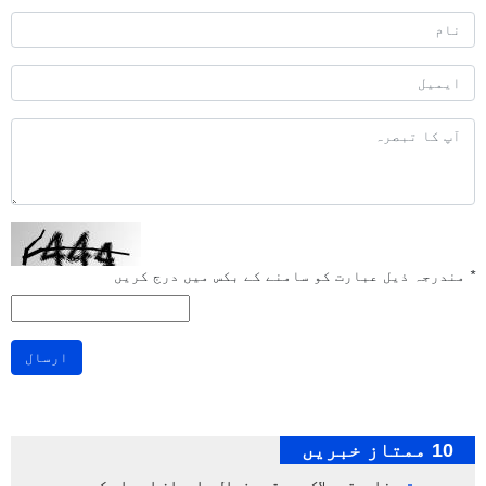
*
مندرجہ ذیل عبارت کو سامنے کے بکس میں درج کریں
ارسال
10 ممتاز خبریں