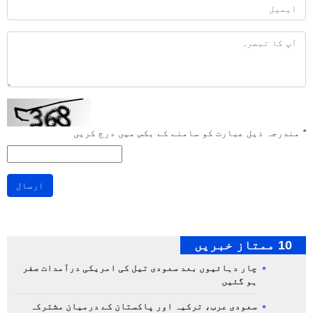
*
مندرجہ ذیل عبارت کو سامنے کے بکس میں درج کریں
ارسال
10 ممتاز خبریں
چار دہائیوں بعد سعودی تیل کی امریکی درآمدات صفر
ہو گئیں
سعودی عرب، ترکیہ اور پاکستان کے درمیان مشترکہ