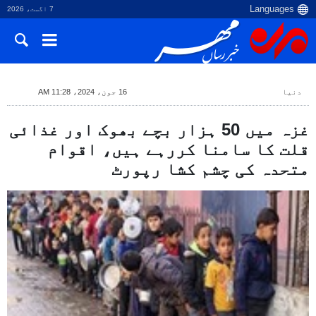
7 اگست، 2026
دنیا
16 جون، 2024، 11:28 AM
غزہ میں 50 ہزار بچے بھوک اور غذائی
قلت کا سامنا کررہے ہیں، اقوام
متحدہ کی چشم کشا رپورٹ