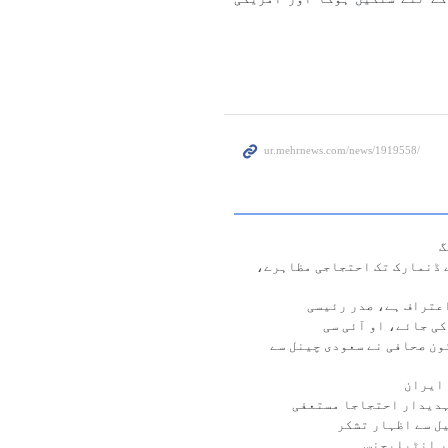
گ
ے ڈنمارک تک احتجاجی مظاہرے،
عتراف ہے، صدر رئیسی
ی جائے، او آئی سی
ن صحافی نے سعودی چینل سے
 ایران
ہدیدار احتجاجا مستعفی
ل سے اظہار تشکر
ر انٹیلیجنس