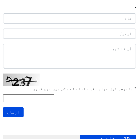
*
مندرجہ ذیل عبارت کو سامنے کے بکس میں درج کریں
ارسال
10 ممتاز خبریں