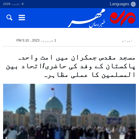
9 اگست، 2026
ایران
1 فروری، 2023، 5:10 PM
مسجد مقدس جمکران میں امت واحدہ
پاکستان کے وفد کی حاضری/اتحاد بین
المسلمین کا عملی مظاہرہ