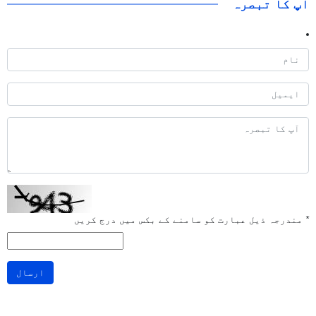
آپ کا تبصرہ
*
مندرجہ ذیل عبارت کو سامنے کے بکس میں درج کریں
ارسال