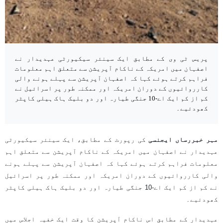
پریس ٹی وی کے مطابق ایک سینئر سیکیورٹی عہدیدار نے
اصفہان میں امریکہ کے ناکام آپریشن سے متعلق اہم معلومات
فراہم کرتے ہوئے کہا کہ اصفہان آپریشن سے پہلے ہونے والی
کارروائیوں کے دوران امریکہ اور ممکنہ طور پر اسرائیل نے
کم از کم ایک اے-10 جنگی طیارہ اور دو بلیک ہاک ہیلی کاپٹر
کھودئیے۔
مہر خبررساں ایجنسی
کی رپورٹ کے مطابق، ایک سینئر سیکیورٹی
عہدیدار نے اصفہان میں امریکہ کے ناکام آپریشن سے متعلق اہم
معلومات فراہم کرتے ہوئے کہا کہ اصفہان آپریشن سے پہلے ہونے
والی کارروائیوں کے دوران امریکہ اور ممکنہ طور پر اسرائیل
نے کم از کم ایک اے-10 جنگی طیارہ اور دو بلیک ہاک ہیلی کاپٹر
کھودئیے۔
عہدیدار کے مطابق اس ناکام آپریشن کا وقت ایک خفیہ اجلاس میں