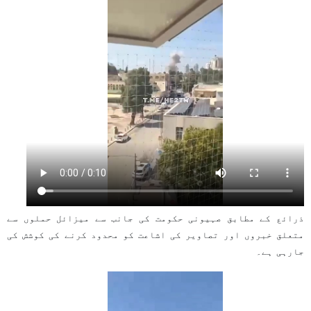
ذرائع کے مطابق صہیونی حکومت کی جانب سے میزائل حملوں سے
متعلق خبروں اور تصاویر کی اشاعت کو محدود کرنے کی کوشش کی
جارہی ہے۔