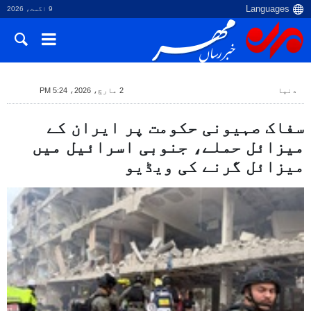
9 اگست، 2026
دنیا
2 مارچ، 2026، 5:24 PM
سفاک صہیونی حکومت پر ایران کے
میزائل حملے، جنوبی اسرائیل میں
میزائل گرنے کی ویڈیو