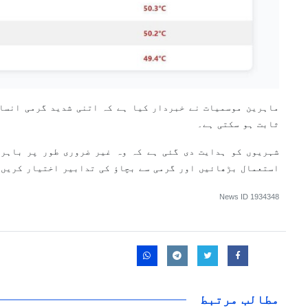
ماہرین موسمیات نے خبردار کیا ہے کہ اتنی شدید گرمی انسا
ثابت ہو سکتی ہے۔
شہریوں کو ہدایت دی گئی ہے کہ وہ غیر ضروری طور پر باہر 
استعمال بڑھائیں اور گرمی سے بچاؤ کی تدابیر اختیار کریں۔
News ID
1934348
مطالب مرتبط