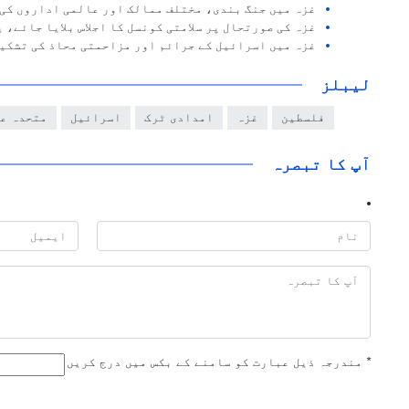
غزہ میں جنگ بندی، مختلف ممالک اور عالمی اداروں کی 
غزہ کی صورتحال پر سلامتی کونسل کا اجلاس بلایا جائے، 
غزہ میں اسرائیل کے جرائم اور مزاحمتی محاذ کی تشکی
لیبلز
فلسطین
غزہ
امدادی ٹرک
اسرائیل
متحدہ ع
آپ کا تبصرہ
*
مندرجہ ذیل عبارت کو سامنے کے بکس میں درج کریں