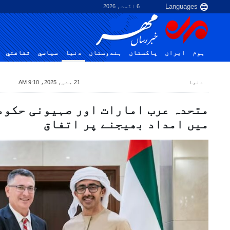
6 اگست، 2026
ہوم
ایران
پاکستان
ہندوستان
دنیا
سياسي
ثقافتي
دنیا
21 مئی، 2025، 9:10 AM
متحدہ عرب امارات اور صہیونی حکوم
میں امداد بھیجنے پر اتفاق