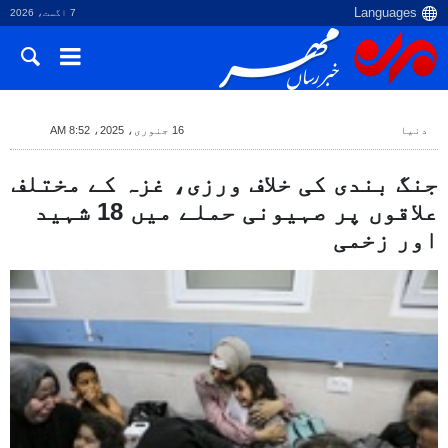
7 اگست، 2026
دنیا
16 جنوری، 2025، 8:52 AM
جنگ بندی کی خلاف ورزی، غزہ کے مختلف
علاقوں پر صہیونی حملے میں 18 شہید
اور زخمی