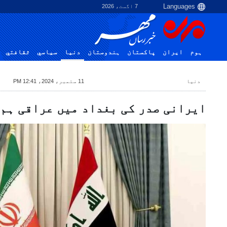
7 اگست، 2026
ہوم
ایران
پاکستان
ہندوستان
دنیا
سياسي
ثقافتي
دنیا
11 ستمبر، 2024، 12:41 PM
ایرانی صدر کی بغداد میں عراقی ہم 