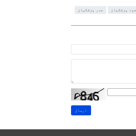
عود پزشکیان
صدر پزشکیان
ارسال