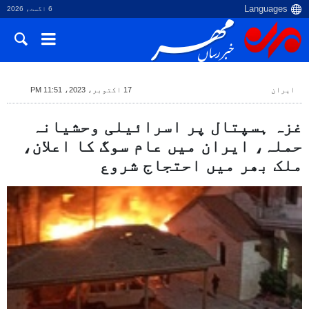
6 اگست، 2026
ایران
17 اکتوبر، 2023، 11:51 PM
غزہ ہسپتال پر اسرائیلی وحشیانہ
حملہ، ایران میں عام سوگ کا اعلان،
ملک بھر میں احتجاج شروع