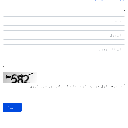
*
مندرجہ ذیل عبارت کو سامنے کے بکس میں درج کریں
ارسال