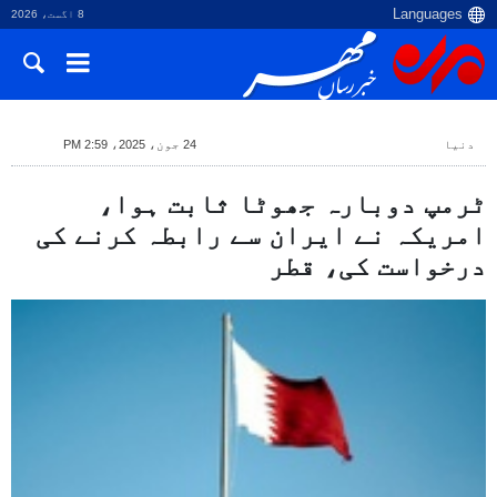
8 اگست، 2026
دنیا
24 جون، 2025، 2:59 PM
ٹرمپ دوبارہ جھوٹا ثابت ہوا،
امریکہ نے ایران سے رابطہ کرنے کی
درخواست کی، قطر