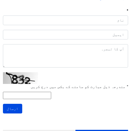
*
مندرجہ ذیل عبارت کو سامنے کے بکس میں درج کریں
ارسال