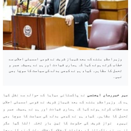
وزیراعظم بننے کے بعد شہباز شریف نے قومی اسمبلی اجلاس سے
خطاب کرتے ہوئے کہا کہ ہماری قیادت اور ہم نے ہمیشہ صبر و
تحمل کا مظاہرہ کیا، ہم نے کبھی بدلے کی سیاست کا سوچا بھی
نہی۔
مہر خبررساں ایجنسی
نے پاکستانی میڈیا کے حوالے سے نقل کیا
ہے کہ وزیراعظم بننے کے بعد شہباز شریف نے قومی اسمبلی اجلاس
سے خطاب کرتے ہوئے کہا کہ ہماری قیادت اور ہم نے ہمیشہ صبر و
تحمل کا مظاہرہ کیا، ہم نے کبھی بدلے کی سیاست کا سوچا بھی
نہیں، نواز شریف کی حکومت کا تین بار تختہ الٹا گیا مگر
انہوں نے پاکستان کے مفادات کیخلاف کیخلاف بات کرنے کا سوچا