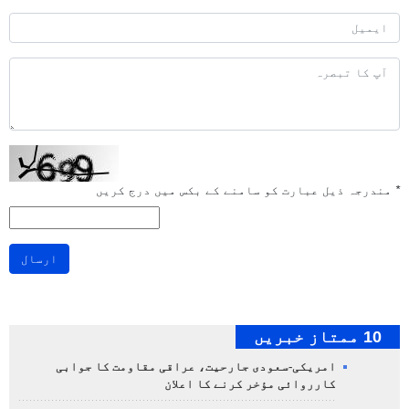
*
مندرجہ ذیل عبارت کو سامنے کے بکس میں درج کریں
ارسال
10 ممتاز خبریں
امریکی-سعودی جارحیت، عراقی مقاومت کا جوابی
کارروائی مؤخر کرنے کا اعلان