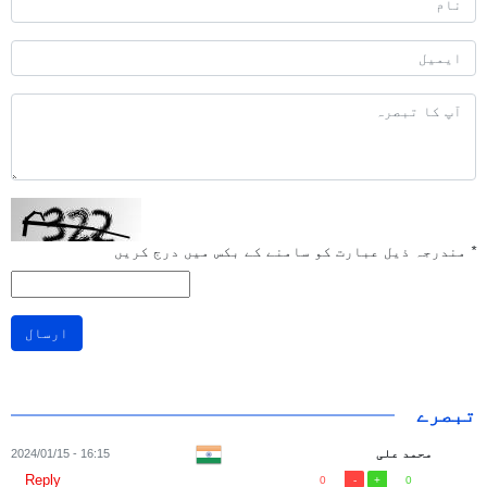
*
مندرجہ ذیل عبارت کو سامنے کے بکس میں درج کریں
ارسال
تبصرے
محمد علی
16:15 - 2024/01/15
Reply
0
0