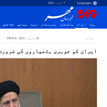
7 اگست، 2026
ہوم
ایران
پاکستان
ہندوستان
دنیا
سياسي
ثقافتي
ایران
25 ستمبر، 2023، 6:24 PM
ایران کو جوہری ہتھیاروں کی ضرورت