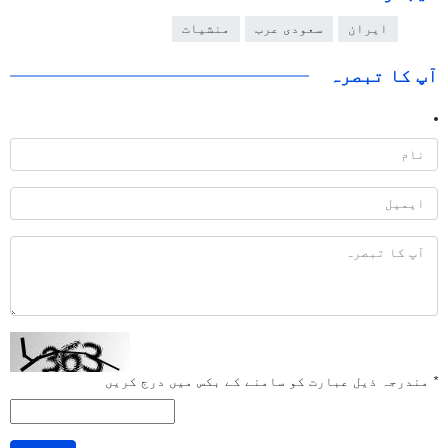
ایران
سعودی عرب
منشیات
آپ کا تبصرہ
*
مندرجہ ذیل عبارت کو سامنے کے بکس میں درج کریں