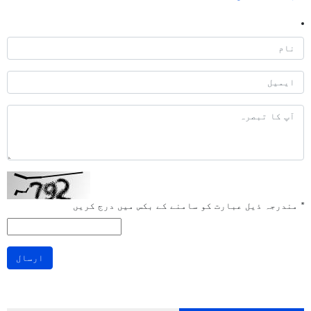
*
مندرجہ ذیل عبارت کو سامنے کے بکس میں درج کریں
ارسال