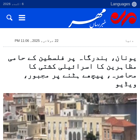
6 اگست، 2026
دنیا
22 جولائی، 2025، 11:06 PM
یونان، بندرگاہ پر فلسطین کے حامی
مظاہرین کا اسرائیلی کشتی کا
محاصرہ، پیچھے ہٹنے پر مجبور،
ویڈیو