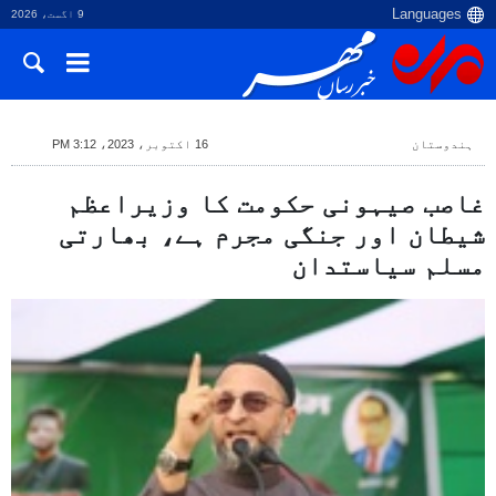
9 اگست، 2026
ہندوستان
16 اکتوبر، 2023، 3:12 PM
غاصب صیہونی حکومت کا وزیراعظم
شیطان اور جنگی مجرم ہے، بھارتی
مسلم سیاستدان