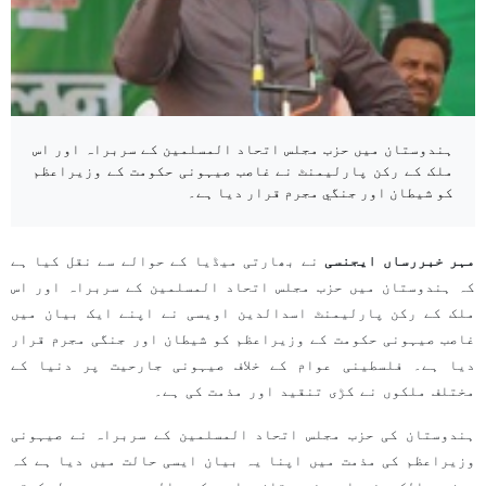
ہندوستان میں حزب مجلس اتحاد المسلمین کے سربراہ اور اس
ملک کے رکن پارلیمنٹ نے غاصب صیہونی حکومت کے وزیراعظم
کو شیطان اور جنگي مجرم قرار دیا ہے۔
مہر خبررساں ایجنسی
نے بھارتی میڈیا کے حوالے سے نقل کیا ہے
کہ ہندوستان میں حزب مجلس اتحاد المسلمین کے سربراہ اور اس
ملک کے رکن پارلیمنٹ اسدالدین اویسی نے اپنے ایک بیان میں
غاصب صیہونی حکومت کے وزیراعظم کو شیطان اور جنگی مجرم قرار
دیا ہے۔ فلسطینی عوام کے خلاف صیہونی جارحیت پر دنیا کے
مختلف ملکوں نے کڑی تنقید اور مذمت کی ہے۔
ہندوستان کی حزب مجلس اتحاد المسلمین کے سربراہ نے صیہونی
وزیراعظم کی مذمت میں اپنا یہ بیان ایسی حالت میں دیا ہے کہ