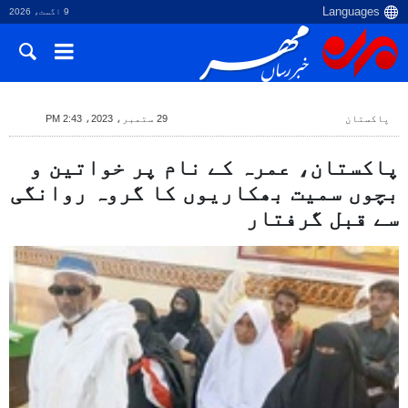
9 اگست، 2026
پاکستان
29 ستمبر، 2023، 2:43 PM
پاکستان، عمرہ کے نام پر خواتین و
بچوں سمیت بھکاریوں کا گروہ روانگی
سے قبل گرفتار