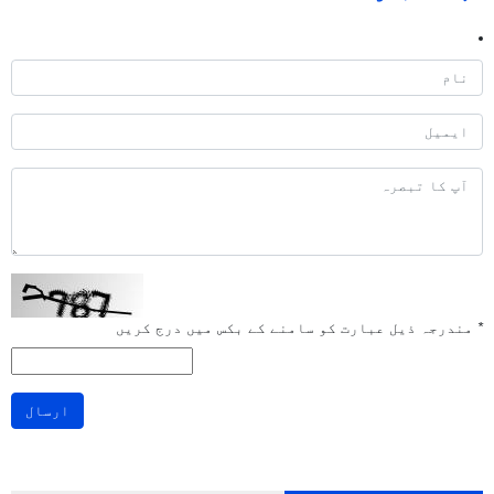
*
مندرجہ ذیل عبارت کو سامنے کے بکس میں درج کریں
ارسال