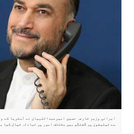
ایرانی وزیر خارجہ حسین امیرعبداللہیان نے آسٹریا کے و
سے ٹیلیفون پر گفتگو میں مختلف امور پر تبادلہ خیال کیا ہ