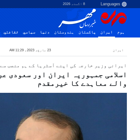
8 اگست، 2026
ہوم
ایران
پاکستان
ہندوستان
دنیا
سياسي
ثقافتي
ایران
23 مارچ، 2023، 11:29 AM
ایرانی وزیر خارجہ کی اپنے آسٹریا کے ہم منصب سے
اسلامی جمہوریہ ایران اور سعودی عر
والے معاہدے کا خیرمقدم