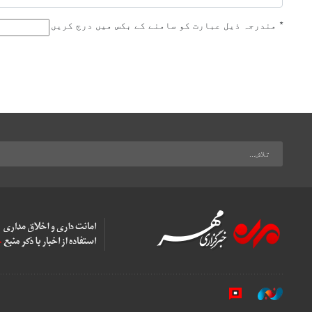
*
مندرجہ ذیل عبارت کو سامنے کے بکس میں درج کریں