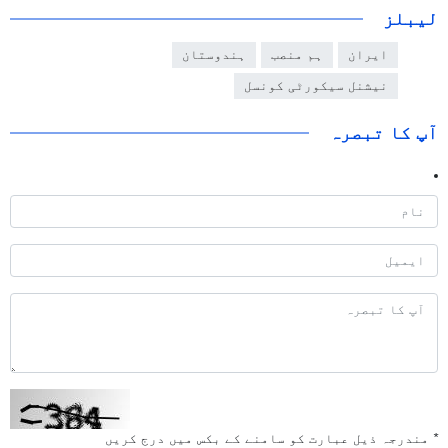
لیبلز
ایران
ہم منصب
ہندوستان
نیشنل سیکورٹی کونسل
آپ کا تبصرہ
*
مندرجہ ذیل عبارت کو سامنے کے بکس میں درج کریں