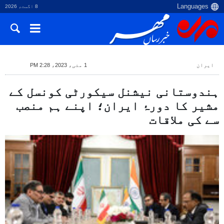
8 اگست، 2026
ایران
1 مئی، 2023، 2:28 PM
ہندوستانی نیشنل سیکورٹی کونسل کے
مشیر کا دورۂ ایران؛ اپنے ہم منصب
سے کی ملاقات