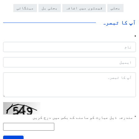
بجلی
قیمتوں میں اضافہ
بجلی بل
مہنگائی
آپ کا تبصرہ
*
مندرجہ ذیل عبارت کو سامنے کے بکس میں درج کریں