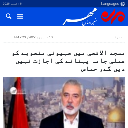
6 اگست، 2026
دنیا
13 دسمبر، 2022، 2:23 PM
مسجد الاقصی میں صہیونی منصوبے کو
عملی جامہ پہنانے کی اجازت نہیں
دیں گے، حماس