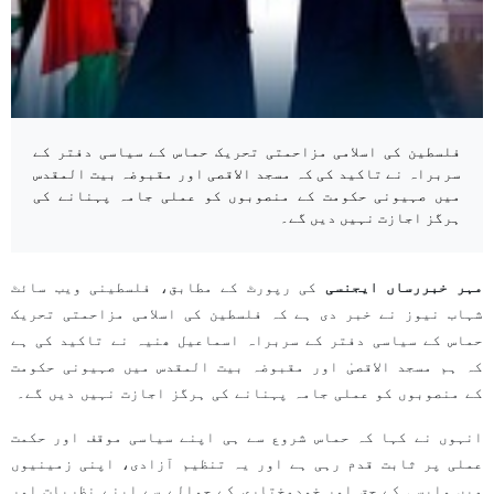
فلسطین کی اسلامی مزاحمتی تحریک حماس کے سیاسی دفتر کے
سربراہ نے تاکید کی کہ مسجد الاقصی اور مقبوضہ بیت المقدس
میں صہیونی حکومت کے منصوبوں کو عملی جامہ پہنانے کی
ہرگز اجازت نہیں دیں گے۔
مہر خبررساں ایجنسی
کی رپورٹ کے مطابق، فلسطینی ویب سائٹ
شہاب نیوز نے خبر دی ہے کہ فلسطین کی اسلامی مزاحمتی تحریک
حماس کے سیاسی دفتر کے سربراہ اسماعیل ھنیہ نے تاکید کی ہے
کہ ہم مسجد الاقصیٰ اور مقبوضہ بیت المقدس میں صہیونی حکومت
کے منصوبوں کو عملی جامہ پہنانے کی ہرگز اجازت نہیں دیں گے۔
انہوں نے کہا کہ حماس شروع سے ہی اپنے سیاسی موقف اور حکمت
عملی پر ثابت قدم رہی ہے اور یہ تنظیم آزادی، اپنی زمینیوں
میں واپسی کے حق اور خودمختاری کے حوالے سے اپنے نظریات اور