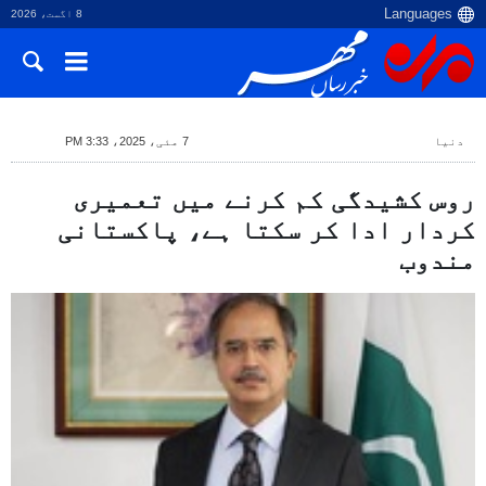
8 اگست، 2026
دنیا
7 مئی، 2025، 3:33 PM
روس کشیدگی کم کرنے میں تعمیری
کردار ادا کر سکتا ہے، پاکستانی
مندوب