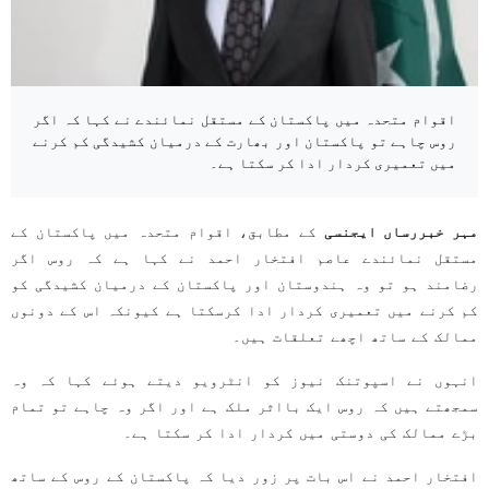
اقوام متحدہ میں پاکستان کے مستقل نمائندے نے کہا کہ اگر
روس چاہے تو پاکستان اور بھارت کے درمیان کشیدگی کم کرنے
میں تعمیری کردار ادا کر سکتا ہے۔
مہر خبررساں ایجنسی
کے مطابق، اقوام متحدہ میں پاکستان کے
مستقل نمائندے عاصم افتخار احمد نے کہا ہے کہ روس اگر
رضامند ہو تو وہ ہندوستان اور پاکستان کے درمیان کشیدگی کو
کم کرنے میں تعمیری کردار ادا کرسکتا ہے کیونکہ اس کے دونوں
ممالک کے ساتھ اچھے تعلقات ہیں۔
انہوں نے اسپوتنک نیوز کو انٹرویو دیتے ہوئے کہا کہ وہ
سمجھتے ہیں کہ روس ایک بااثر ملک ہے اور اگر وہ چاہے تو تمام
بڑے ممالک کی دوستی میں کردار ادا کر سکتا ہے۔
افتخار احمد نے اس بات پر زور دیا کہ پاکستان کے روس کے ساتھ