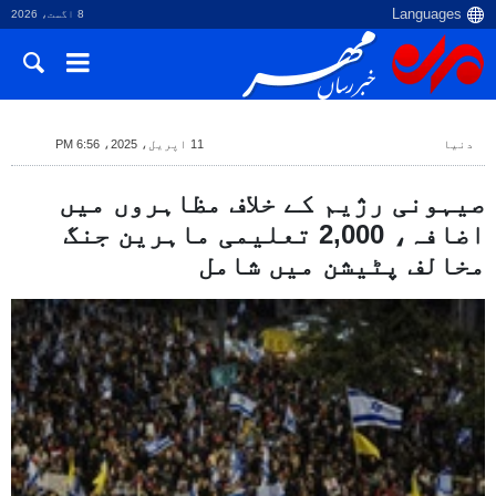
8 اگست، 2026
دنیا
11 اپریل، 2025، 6:56 PM
صیہونی رژیم کے خلاف مظاہروں میں
اضافہ، 2,000 تعلیمی ماہرین جنگ
مخالف پٹیشن میں شامل