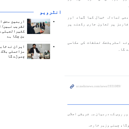
انٹرويو
 بھی تبادلہ خیال کیا گیا، اور
اربعین محض ا
فارمز پر تعاون جاری رکھنے پر
تقریب نہیں/ ا
کثیرالجہتی س
بن چکا ہے
وئے اسٹریٹجک تعلقات کی عکاسی
ایران نے ثابت
ے گا۔
مزاحمتی بلاک 
چھوڑے گا
ر روس کے درمیان سہ فریقی اجلاس
گا، چینی وزیر خارجہ