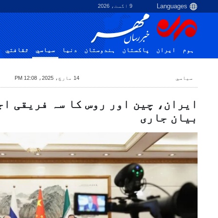
9 اگست، 2026
ہوم
ایران
پاکستان
ہندوستان
دنیا
سياسي
ثقافتي
سياسي
14 مارچ، 2025، 12:08 PM
ایران، چین اور روس کا سہ فریقی اج
بیان جاری