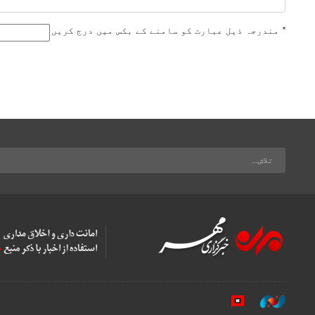
*
مندرجہ ذیل عبارت کو سامنے کے بکس میں درج کریں