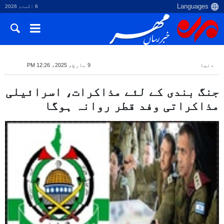
6 اگست، 2026
دنیا
9 مارچ، 2025، 12:26 PM
جنگ بندی کے لئے مذاکرات، اسرائیلی
مذاکراتی وفد قطر روانہ ہوگا