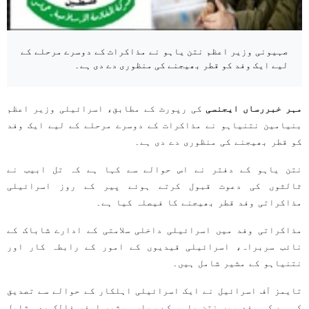
صہیونی وزیر اعظم نتن یاہو نے مذاکرات کے دوسرے مرحلے کے
لیے ایک وفد کو قطر بھیجنے کی منظوری دے دی ہے۔
مہر خبررساں ایجنسی
کی رپورٹ کے مطابق، اسرائیلی وزیر اعظم
بنیامین نتنیاہو نے مذاکرات کے دوسرے مرحلے کے لیے ایک وفد
کو قطر بھیجنے کی منظوری دے دی ہے۔
نتن یاہو کے دفتر نے اس حوالے سے کہا ہے کہ تل ابیب نے
ثالثوں کی دعوت قبول کرتے ہوئے پیر کے روز اسرائیلی
مذاکراتی وفد قطر بھیجنے کا فیصلہ کیا ہے۔
مذاکراتی وفد میں اسرائیلی داخلی سلامتی کے ادارے شاباک کے
نائب سربراہ، اسرائیلی قیدیوں کے امور کے رابطہ کار اور
نتنیاہو کے مشیر شامل ہیں۔
تایمز آف اسرائیل نے ایک اسرائیلی اہلکار کے حوالے سے تصدیق
کی ہے کہ وفد میں نتن یاہو کے سیاسی مشیر اوفر فالک بھی شامل