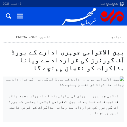
6 اگست، 2026
سياسي
12 جون، 2022، 6:57 PM
بین الاقوامی جوہری ادارے کے بورڈ
آف گورنرز کی قرارداد سے ویانا
مذاکرات کو نقصان پہنچے گا
اسلامی جمہوریہ ایران کی پارلیمنٹ کے اسپیکر محمد باقر
قالیباف نے کہا ہے کہ بین الاقوامی ایٹمی ایجنسی کے بورڈ
آف گورنرز کی قرارداد سے ویانا مذاکرات کو کوئی فائدہ
نہیں پہنچے گا۔