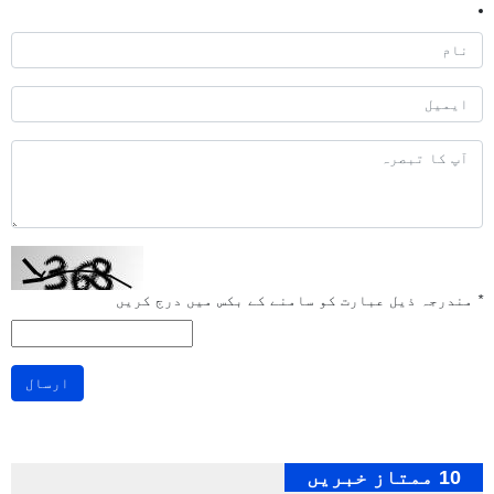
*
مندرجہ ذیل عبارت کو سامنے کے بکس میں درج کریں
ارسال
10 ممتاز خبریں