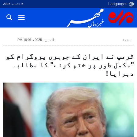
6 اگست، 2026
دنیا
4 مئی، 2025، 10:01 PM
ٹرمپ نے ایران کے جوہری پروگرام کو
"مکمل طور پر ختم کرنے" کا مطالبہ
دہرایا!