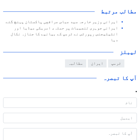
مطالب مرتبط
ایرانی وزیر خارجہ سید عباس عراقچی پاکستان پہنچ گئے
ایرانی جوہری تنصیبات پر حملہ، امریکی میڈیا اور
انٹیلیجنس رپورٹس نے ٹرمپ کے بیانیے کا جنازہ نکال
دیا
لیبلز
ٹرمپ
ایران
مطالبہ
آپ کا تبصرہ