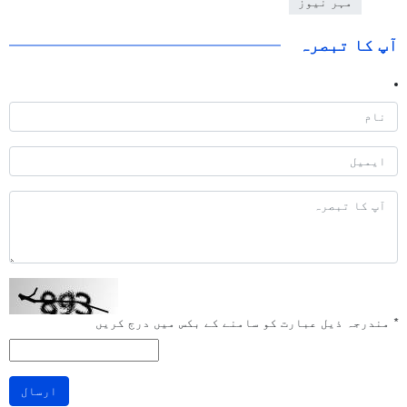
مہر نیوز
آپ کا تبصرہ
*
مندرجہ ذیل عبارت کو سامنے کے بکس میں درج کریں
ارسال