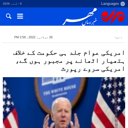
6 اگست، 2026
دنیا
26 جولائی، 2022، 2:59 PM
امریکی عوام جلد ہی حکومت کے خلاف
ہتھیار اٹھانے پر مجبور ہوں گے،
امریکی سروے رپورٹ