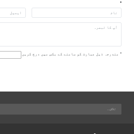
*
مندرجہ ذیل عبارت کو سامنے کے بکس میں درج کریں