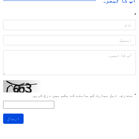
آپ کا تبصرہ
*
مندرجہ ذیل عبارت کو سامنے کے بکس میں درج کریں
ارسال