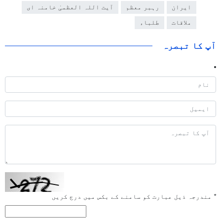
ایران
رہبر معظم
آیت اللہ العظمیٰ خامنہ ای
ملاقات
طلباء
آپ کا تبصرہ
*
مندرجہ ذیل عبارت کو سامنے کے بکس میں درج کریں