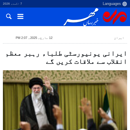
7 اگست، 2026
ایران
12 مارچ، 2025، 2:07 PM
ایرانی یونیورسٹی طلباء رہبر معظم
انقلاب سے ملاقات کریں گے