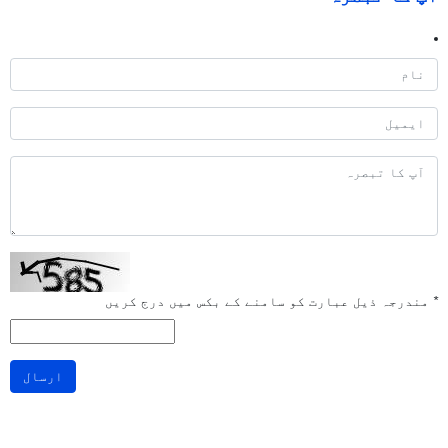
*
مندرجہ ذیل عبارت کو سامنے کے بکس میں درج کریں
ارسال