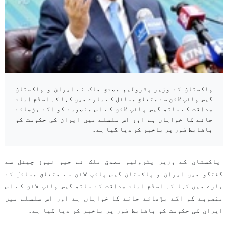
پاکستان کے وزیر پٹرولیم مصدق ملک نے ایران و پاکستان
گیس پائپ لائن سے متعلق مسائل کے بارے میں کہا کہ اسلام آباد
صداقت کے ساتھ گیس پائپ لائن کے اس منصوبے کو آگے بڑھائے
جانے کا خواہاں ہے اور اس سلسلے میں ایران کی حکومت کو
باضابط طور پر باخبر کر دیا گیا ہے۔
پاکستان کے وزیر پٹرولیم مصدق ملک نے جیو نیوز چینل سے
گفتگو میں ایران و پاکستان گیس پائپ لائن سے متعلق مسائل کے
بارے میں کہا کہ اسلام آباد صداقت کے ساتھ گیس پائپ لائن کے اس
منصوبے کو آگے بڑھائے جانے کا خواہاں ہے اور اس سلسلے میں
ایران کی حکومت کو باضابط طور پر باخبر کر دیا گیا ہے۔