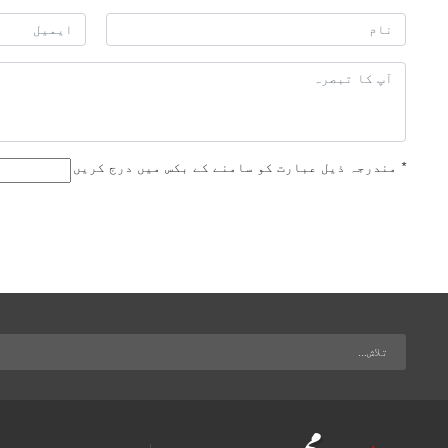
*
مندرجہ ذیل عبارت کو سامنے کے بکس میں درج کریں