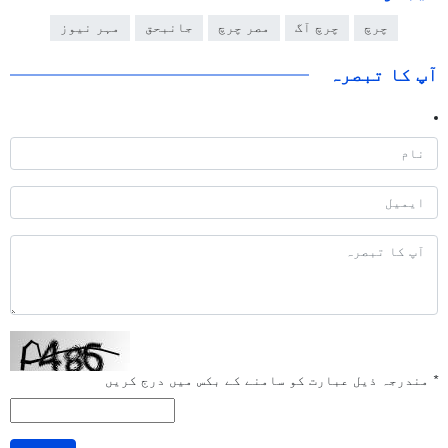
چرچ
چرچ آگ
مصر چرچ
جانبحق
مہر نیوز
آپ کا تبصرہ
*
مندرجہ ذیل عبارت کو سامنے کے بکس میں درج کریں