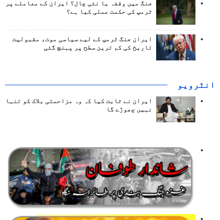
جنگ میں وقفہ یا نئی چال؟ ایران کے معاملے پر
ٹرمپ کی حکمت عملی کیا ہے؟
ایران جنگ ٹرمپ کے لیے سیاسی موت، مقبولیت
تاریخ کی کم ترین سطح پر پہنچ گئی
انٹرويو
ایران نے ثابت کیا کہ وہ مزاحمتی بلاک کو تنہا
نہیں چھوڑے گا